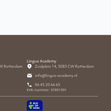
Lingua Academy
CW Rotterdam
Zuidplein 14, 3083 CW Rotterdam
info@lingua-academy.nl
06 45 20 66 65
KVK-nummer: 97891991