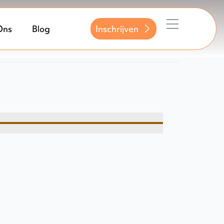
Ons
Blog
Inschrijven